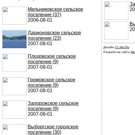
За
Мельниковское сельское
20
поселение (37)
2006-08-01
Вы
20
Ларионовское сельское
поселение (23)
2007-08-01
Дизайн
21.Net.Ru
Разработка сайта
Ne
Плодовское сельское
поселение (9)
2007-08-01
Громовское сельское
поселение (9)
2007-08-01
Запорожское сельское
поселение (9)
2007-08-01
Выборгское городское
поселение (30)