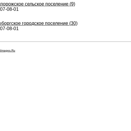
порожское сельское поселение (9)
07-08-01
боргское городское поселение (30)
07-08-01
tImages.Ru